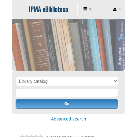
IPMA eBiblioteca
Go
Advanced search