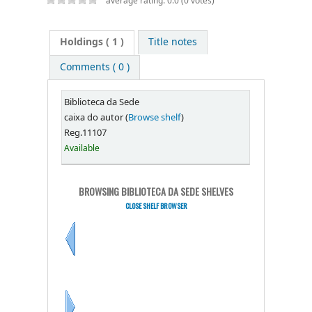
average rating: 0.0 (0 votes)
Holdings
( 1 )
Title notes
Comments ( 0 )
Biblioteca da Sede
caixa do autor (
Browse shelf
)
Reg.11107
Available
BROWSING BIBLIOTECA DA SEDE SHELVES
CLOSE SHELF BROWSER
Previous