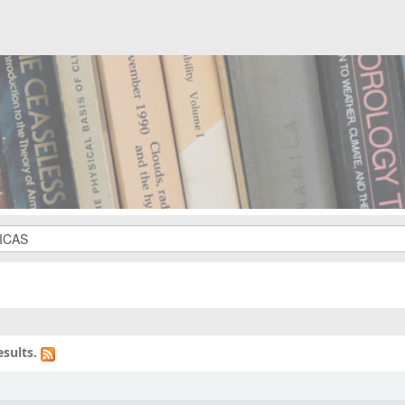
sults.