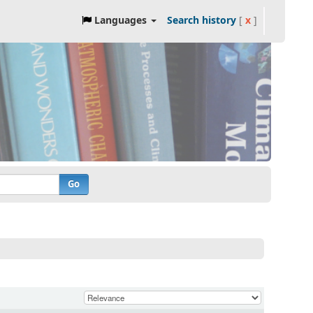
Languages
Search history
[
x
]
Go