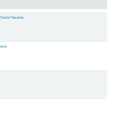
Chiote Tavares
eira