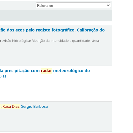
ção dos ecos pelo registo fotográfico. Calibração do
revisão hidrológica: Medição da intensidade e quantidade -área-
da precipitação com
radar
meteorológico do
ias
.
Rosa
Dias,
Sérgio Barbosa