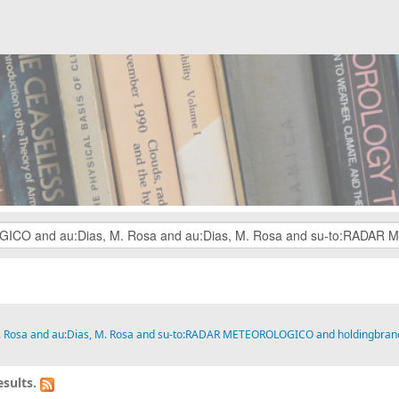
M. Rosa and au:Dias, M. Rosa and su-to:RADAR METEOROLOGICO and holdingbran
sults.