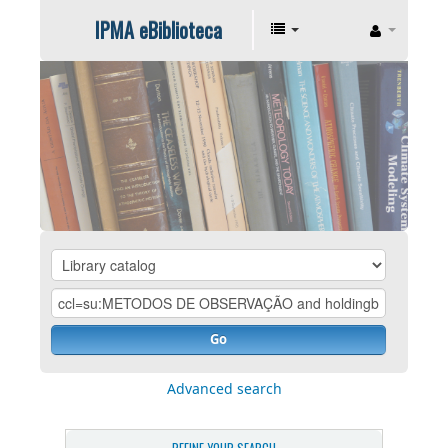
IPMA eBiblioteca
Go
Advanced search