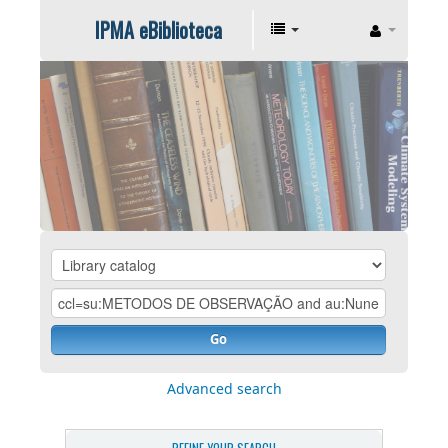
IPMA eBiblioteca
Go
Advanced search