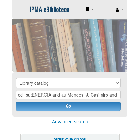
IPMA eBiblioteca
Go
Advanced search