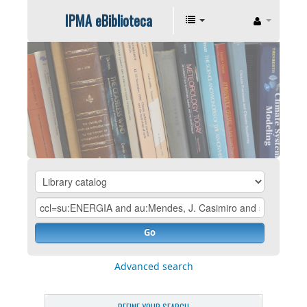
IPMA eBiblioteca
Go
Advanced search