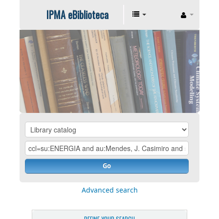
IPMA eBiblioteca
Go
Advanced search