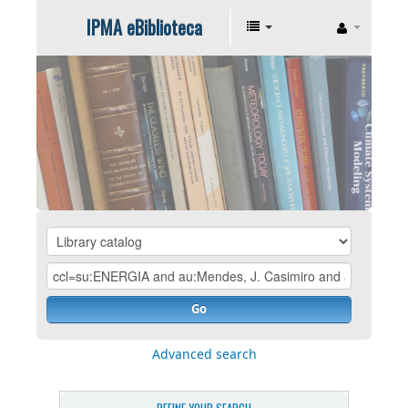
IPMA eBiblioteca
Go
Advanced search