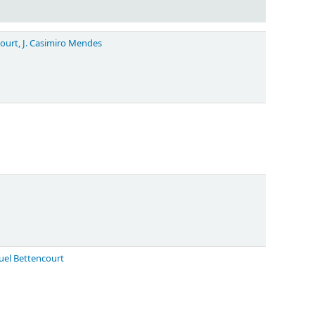
ourt, J. Casimiro Mendes
el Bettencourt