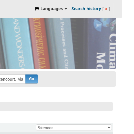
Languages
Search history
[
x
]
Go