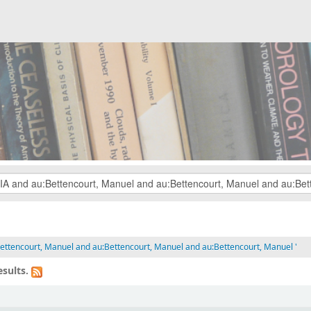
ttencourt, Manuel and au:Bettencourt, Manuel and au:Bettencourt, Manuel '
sults.