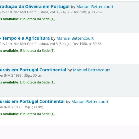
Produção da Oliveira em Portugal
by
Manuel Bettencourt
"Rev.Inst.Nac.Met.Geo.", Lisboa, vol.3 (3-4), Jul-Dez l980, p. l05-126
s available:
Biblioteca da Sede (1),
o Tempo e a Agricultura
by
Manuel Bettencourt
"Rev.Inst.Nac.Met.Geo.", Lisboa, vol.3 (3-4), Jul-Dez 1980, p. 59-66
s available:
Biblioteca da Sede (1),
turais em Portugal Comtinental
by
Manuel Bettencourt
a INMG 1988 . 35p.; 30 cm
s available:
Biblioteca da Sede (1),
turais em Portugal Continental
by
Manuel Bettencourt
a INMG 1988 . 35p. ;30 cm;
s available:
Biblioteca da Sede (1),