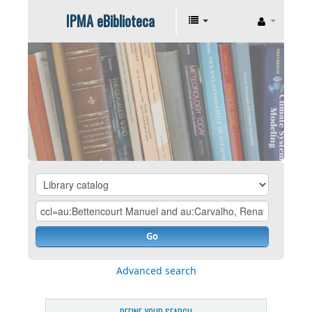
IPMA eBiblioteca
Go
Advanced search