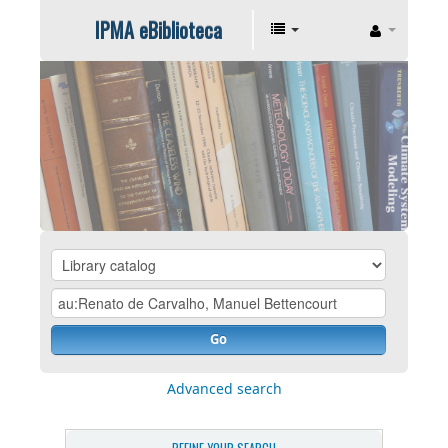
IPMA eBiblioteca
Go
Advanced search