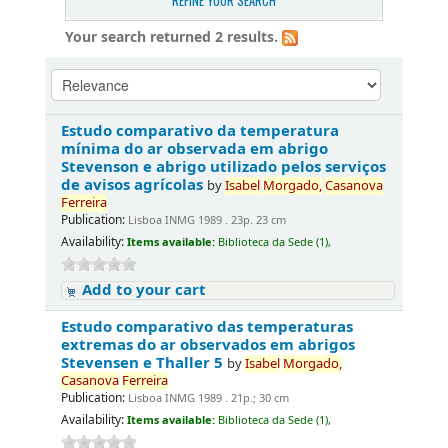
REFINE YOUR SEARCH
Your search returned 2 results.
Estudo comparativo da temperatura
mínima do ar observada em abrigo
Stevenson e abrigo utilizado pelos serviços
de avisos agrícolas
by
Isabel
Morgado,
Casanova
Ferreira
Publication:
Lisboa INMG 1989 . 23p. 23 cm
Availability:
Items available:
Biblioteca da Sede (1),
Add to your cart
Estudo comparativo das temperaturas
extremas do ar observados em abrigos
Stevensen e Thaller 5
by
Isabel
Morgado,
Casanova
Ferreira
Publication:
Lisboa INMG 1989 . 21p.; 30 cm
Availability:
Items available:
Biblioteca da Sede (1),