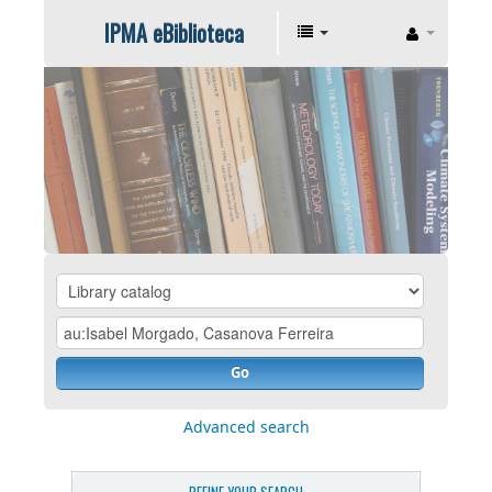
IPMA eBiblioteca
Go
Advanced search