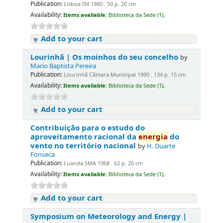
Publication:
Lisboa IM 1980 . 50 p. 20 cm
Availability:
Items available:
Biblioteca da Sede (1),
Add to your cart
Lourinhã | Os moinhos do seu concelho
by
Mario Baptista Pereira
Publication:
Lourinhã Câmara Municipal 1990 . 134 p. 15 cm
Availability:
Items available:
Biblioteca da Sede (1),
Add to your cart
Contribuição para o estudo do
aproveitamento racional da
energia
do
vento no território nacional
by
H. Duarte
Fonseca
Publication:
Luanda SMA 1968 . 62 p. 20 cm
Availability:
Items available:
Biblioteca da Sede (1),
Add to your cart
Symposium on Meteorology and Energy |