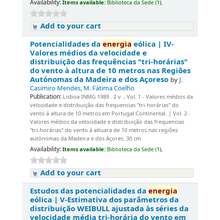
Availability:
Items available:
Biblioteca da Sede (1),
Add to your cart
Potencialidades da
energia
eólica | IV-
Valores médios da velocidade e
distribuição das frequências "tri-horárias"
do vento à altura de 10 metros nas Regiões
Autónomas da Madeira e dos Açoreso
by
J.
Casimiro Mendes, M. Fátima Coelho
Publication:
Lisboa INMG 1989 . 2 v. , Vol. 1 - Valores médios da
velocidade e distribuição das frequencias "tri-horárias" do
vento á altura de 10 metros em Portugal Continental. | Vol. 2 -
Valores médios da velocidade e distribuição das frequencias
"tri-horárias" do vento á altuara de 10 metros nas regiões
autónomas da Madeira e dos Açores. 30 cm
Availability:
Items available:
Biblioteca da Sede (1),
Add to your cart
Estudos das potencialidades da
energia
eólica | V-Estimativa dos parâmetros da
distribuição WEIBULL ajustada às séries da
velocidade média tri-horária do vento em