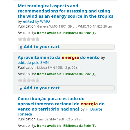
Meteorological aspects and
recommendations for assessing and using
the wind as an energy source in the tropics
by
edited by WMO
Publication:
Geneva WMO 1997 . 59 p. , WMO/TD-Nº.826 20 cm
Availability:
Items available:
Biblioteca da Sede (1),
Add to your cart
Aproveitamento da
energia
do vento
by
editado pelo SMN
Publication:
Lisboa SMN 1958 . 2 p. 29 cm.
Availability:
Items available:
Biblioteca da Sede (1),
Add to your cart
Contribuição para o estudo do
aproveitamento racional de
energia
do
vento no território nacional
by
H. Duarte
Fonseca
Publication:
Luanda SMA 1968 . 62 p. 29 cm.
Availability:
Items available:
Biblioteca da Sede (1),