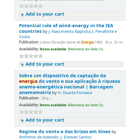
Add to your cart
Potential role of wind-energy in the IEA
countries
by
J. Nascimento Baptista, J. Penaforte e
Costa
Publication:
Lisboa Direcção Geral de
Energia
1983 . 35 p. 25 cm
Availability:
Items available:
Biblioteca da Sede (1),
Add to your cart
Sobre um dispositivo de captação da
energia
do vento e sua aplicação à riqueza
anemo-energética nacional | Barragem
anemomotriz
by
H. Duarte Fonseca
Publication:
. 50 p. ;
Availability:
Items available:
Biblioteca da Sede (1),
Add to your cart
Regime do vento e das brizas em Sines
by
Anthímio de Azevedo, J. Esteves Santos