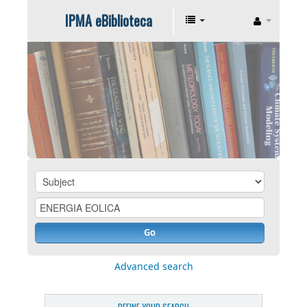
IPMA eBiblioteca
Go
Advanced search