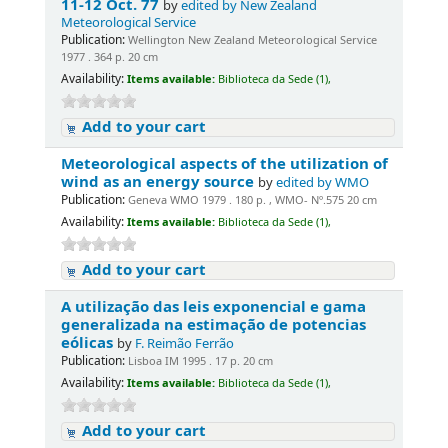
11-12 Oct. 77
by
edited by New Zealand
Meteorological Service
Publication:
Wellington New Zealand Meteorological Service
1977 . 364 p. 20 cm
Availability:
Items available:
Biblioteca da Sede (1),
Add to your cart
Meteorological aspects of the utilization of
wind as an energy source
by
edited by WMO
Publication:
Geneva WMO 1979 . 180 p. , WMO- Nº.575 20 cm
Availability:
Items available:
Biblioteca da Sede (1),
Add to your cart
A utilização das leis exponencial e gama
generalizada na estimação de potencias
eólicas
by
F. Reimão Ferrão
Publication:
Lisboa IM 1995 . 17 p. 20 cm
Availability:
Items available:
Biblioteca da Sede (1),
Add to your cart