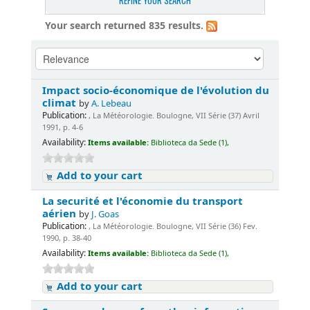
REFINE YOUR SEARCH
Your search returned 835 results.
Impact socio-économique de l'évolution du
climat
by
A. Lebeau
Publication:
, La Météorologie. Boulogne, VII Série (37) Avril
1991, p. 4-6
Availability:
Items available:
Biblioteca da Sede (1),
Add to your cart
La securité et l'économie du transport
aérien
by
J. Goas
Publication:
, La Météorologie. Boulogne, VII Série (36) Fev.
1990, p. 38-40
Availability:
Items available:
Biblioteca da Sede (1),
Add to your cart