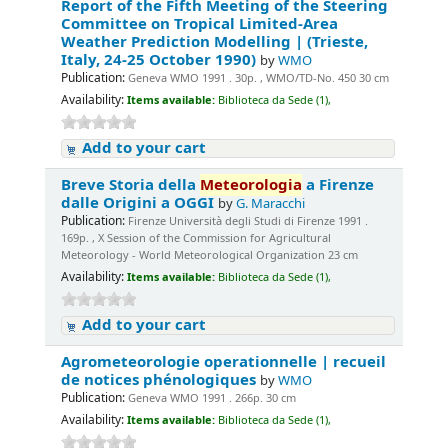
Report of the Fifth Meeting of the Steering
Committee on Tropical Limited-Area
Weather Prediction Modelling | (Trieste,
Italy, 24-25 October 1990)
by
WMO
Publication:
Geneva WMO 1991 . 30p. , WMO/TD-No. 450 30 cm
Availability:
Items available:
Biblioteca da Sede (1),
Add to your cart
Breve Storia della
Meteorologia
a Firenze
dalle Origini a OGGI
by
G. Maracchi
Publication:
Firenze Università degli Studi di Firenze 1991 .
169p. , X Session of the Commission for Agricultural
Meteorology - World Meteorological Organization 23 cm
Availability:
Items available:
Biblioteca da Sede (1),
Add to your cart
Agrometeorologie operationnelle | recueil
de notices phénologiques
by
WMO
Publication:
Geneva WMO 1991 . 266p. 30 cm
Availability:
Items available:
Biblioteca da Sede (1),