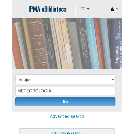
IPMA eBiblioteca
Go
Advanced search