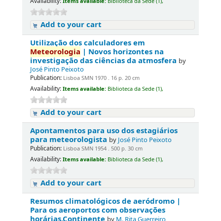
Availability:
Items available:
Biblioteca da Sede (1),
Add to your cart
Utilização dos calculadores em
Meteorologia
| Novos horizontes na
investigação das ciências da atmosfera
by
José Pinto Peixoto
Publication:
Lisboa SMN 1970 . 16 p. 20 cm
Availability:
Items available:
Biblioteca da Sede (1),
Add to your cart
Apontamentos para uso dos estagiários
para meteorologista
by
José Pinto Peixoto
Publication:
Lisboa SMN 1954 . 500 p. 30 cm
Availability:
Items available:
Biblioteca da Sede (1),
Add to your cart
Resumos climatológicos de aeródromo |
Para os aeroportos com observações
horárias.Continente
by
M. Rita Guerreiro