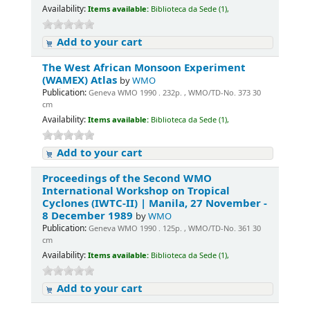
Availability:
Items available:
Biblioteca da Sede (1),
Add to your cart
The West African Monsoon Experiment
(WAMEX) Atlas
by
WMO
Publication:
Geneva WMO 1990 . 232p. , WMO/TD-No. 373 30
cm
Availability:
Items available:
Biblioteca da Sede (1),
Add to your cart
Proceedings of the Second WMO
International Workshop on Tropical
Cyclones (IWTC-II) | Manila, 27 November -
8 December 1989
by
WMO
Publication:
Geneva WMO 1990 . 125p. , WMO/TD-No. 361 30
cm
Availability:
Items available:
Biblioteca da Sede (1),
Add to your cart