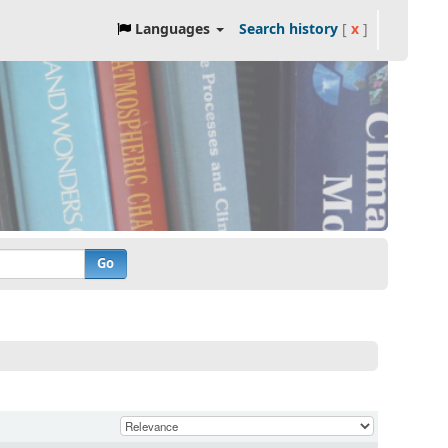
Languages
Search history
[
x
]
Go