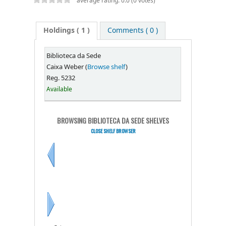
average rating: 0.0 (0 votes)
Holdings
( 1 )
Comments ( 0 )
Biblioteca da Sede
Caixa Weber (
Browse shelf
)
Reg. 5232
Available
BROWSING BIBLIOTECA DA SEDE SHELVES
CLOSE SHELF BROWSER
Previous
Next