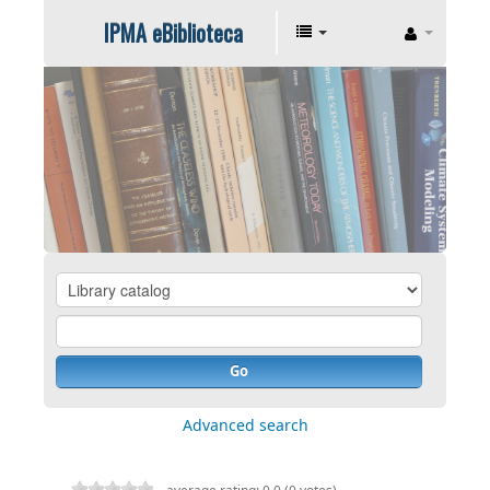
IPMA eBiblioteca
Go
Advanced search