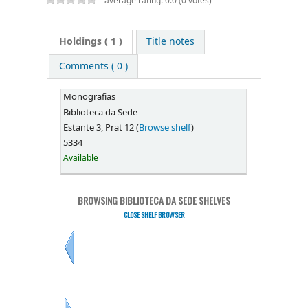
average rating: 0.0 (0 votes)
Holdings
( 1 )
Title notes
Comments ( 0 )
Monografias
Biblioteca da Sede
Estante 3, Prat 12 (
Browse shelf
)
5334
Available
BROWSING BIBLIOTECA DA SEDE SHELVES
CLOSE SHELF BROWSER
Previous