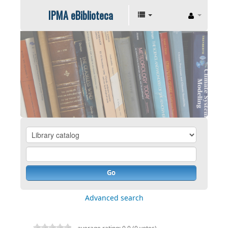
IPMA eBiblioteca
Go
Advanced search