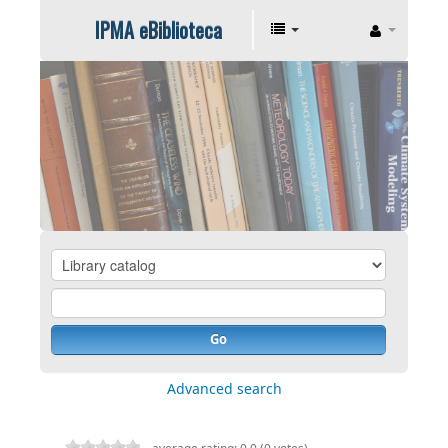
IPMA eBiblioteca
Go
Advanced search