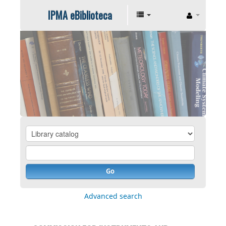
IPMA eBiblioteca
Go
Advanced search