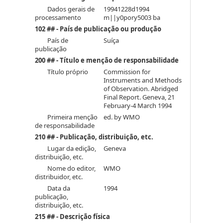
Dados gerais de
19941228d1994
processamento
m||y0pory5003 ba
102 ## - País de publicação ou produção
País de
Suíça
publicação
200 ## - Título e menção de responsabilidade
Título próprio
Commission for
Instruments and Methods
of Observation. Abridged
Final Report. Geneva, 21
February-4 March 1994
Primeira menção
ed. by WMO
de responsabilidade
210 ## - Publicação, distribuição, etc.
Lugar da edição,
Geneva
distribuição, etc.
Nome do editor,
WMO
distribuidor, etc.
Data da
1994
publicação,
distribuição, etc.
215 ## - Descrição física