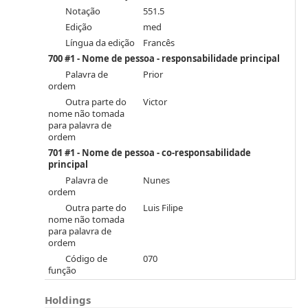
Notação
551.5
Edição
med
Língua da edição
Francês
700 #1 - Nome de pessoa - responsabilidade principal
Palavra de
Prior
ordem
Outra parte do
Victor
nome não tomada
para palavra de
ordem
701 #1 - Nome de pessoa - co-responsabilidade
principal
Palavra de
Nunes
ordem
Outra parte do
Luis Filipe
nome não tomada
para palavra de
ordem
Código de
070
função
Holdings