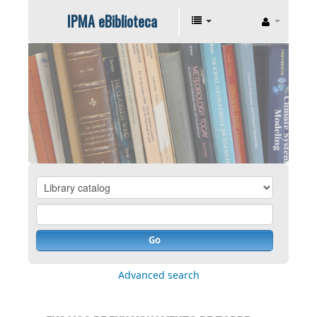
IPMA eBiblioteca
Go
Advanced search