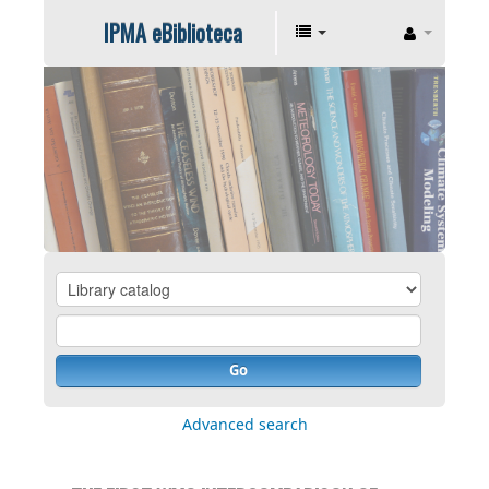
IPMA eBiblioteca
Go
Advanced search