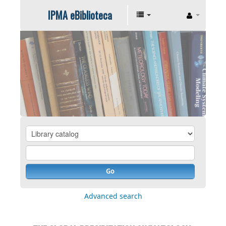
IPMA eBiblioteca
Go
Advanced search