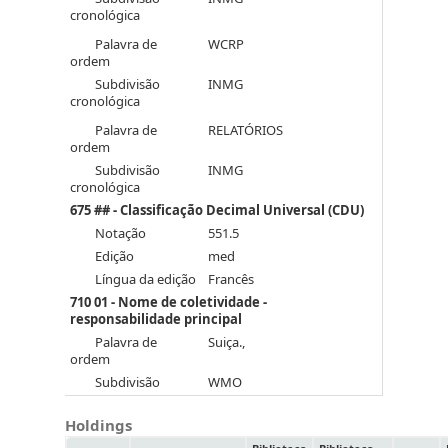
cronológica
Palavra de
WCRP
ordem
Subdivisão
INMG
cronológica
Palavra de
RELATÓRIOS
ordem
Subdivisão
INMG
cronológica
675 ## - Classificação Decimal Universal (CDU)
Notação
551.5
Edição
med
Língua da edição
Francês
710 01 - Nome de coletividade -
responsabilidade principal
Palavra de
Suiça.,
ordem
Subdivisão
WMO
Holdings