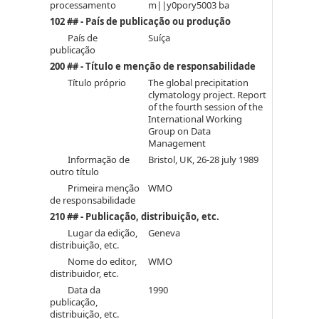
processamento
m||y0pory5003 ba
102 ## - País de publicação ou produção
País de
Suíça
publicação
200 ## - Título e menção de responsabilidade
Título próprio
The global precipitation
clymatology project. Report
of the fourth session of the
International Working
Group on Data
Management
Informação de
Bristol, UK, 26-28 july 1989
outro título
Primeira menção
WMO
de responsabilidade
210 ## - Publicação, distribuição, etc.
Lugar da edição,
Geneva
distribuição, etc.
Nome do editor,
WMO
distribuidor, etc.
Data da
1990
publicação,
distribuição, etc.