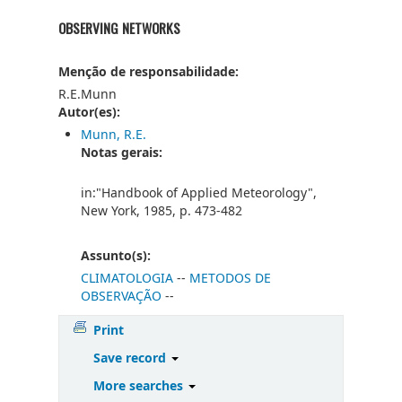
OBSERVING NETWORKS
Menção de responsabilidade:
R.E.Munn
Autor(es):
Munn, R.E.
Notas gerais:
in:"Handbook of Applied Meteorology",
New York, 1985, p. 473-482
Assunto(s):
CLIMATOLOGIA
--
METODOS DE
OBSERVAÇÃO
--
Print
Save record
More searches