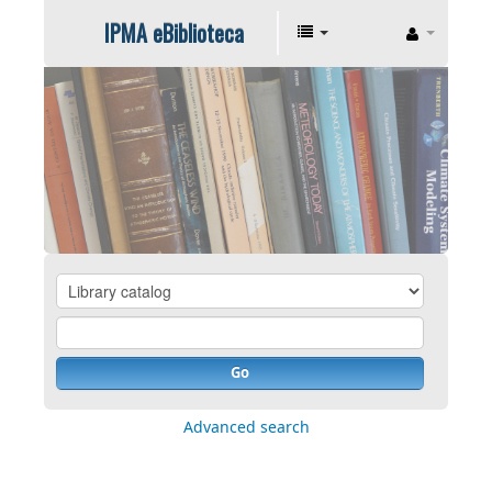
IPMA eBiblioteca
Go
Advanced search