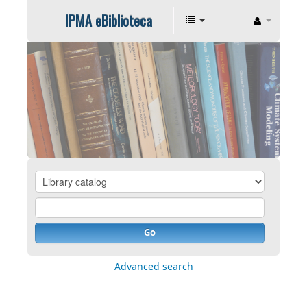
IPMA eBiblioteca
Go
Advanced search