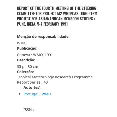
REPORT OF THE FOURTH MEETING OF THE STEERING
COMMITTEE FOR PROJECT M2 WMO/CAS LONG-TERM
PROJECT FOR ASIAN/AFRICAN MONSOON STUDIES :
PUNE, INDIA, 5-7 FEBRUARY 1991
Menção de responsabilidade:
WMO
Publicação:
Geneva : WMO, 1991
Descrição:
35 p.; 30 cm
Colecção:
Tropical Meteorology Research Programme
Report Series ; 43
Autor(es):
Portugal., WMO
ISSN :