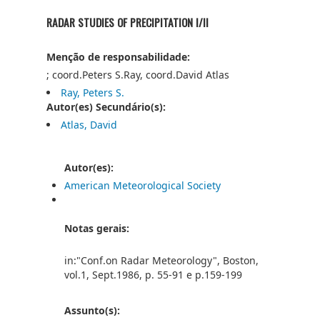
RADAR STUDIES OF PRECIPITATION I/II
Menção de responsabilidade:
; coord.Peters S.Ray, coord.David Atlas
Ray, Peters S.
Autor(es) Secundário(s):
Atlas, David
Autor(es):
American Meteorological Society
Notas gerais:
in:"Conf.on Radar Meteorology", Boston,
vol.1, Sept.1986, p. 55-91 e p.159-199
Assunto(s):