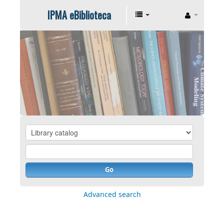
IPMA eBiblioteca
Go
Advanced search