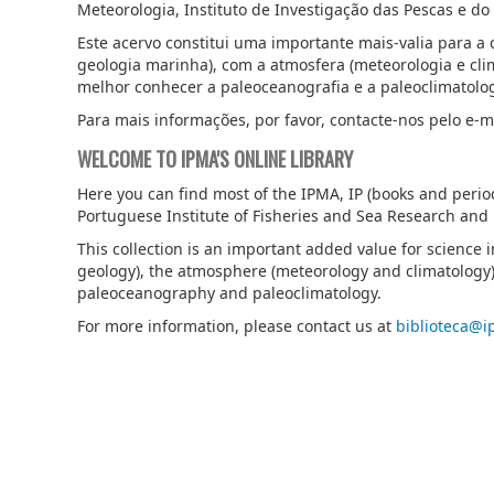
Meteorologia, Instituto de Investigação das Pescas e d
Este acervo constitui uma importante mais-valia para a 
geologia marinha), com a atmosfera (meteorologia e cli
melhor conhecer a paleoceanografia e a paleoclimatolog
Para mais informações, por favor, contacte-nos pelo e-m
WELCOME TO IPMA'S ONLINE LIBRARY
Here you can find most of the IPMA, IP (books and period
Portuguese Institute of Fisheries and Sea Research and
This collection is an important added value for science 
geology), the atmosphere (meteorology and climatology)
paleoceanography and paleoclimatology.
For more information, please contact us at
biblioteca@i