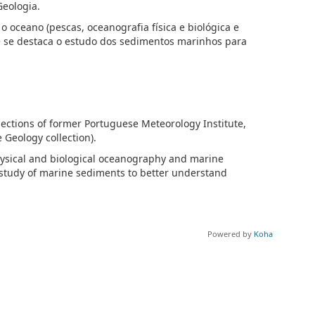
Geologia.
o oceano (pescas, oceanografia física e biológica e
de se destaca o estudo dos sedimentos marinhos para
llections of former Portuguese Meteorology Institute,
Geology collection).
 physical and biological oceanography and marine
 study of marine sediments to better understand
Powered by
Koha