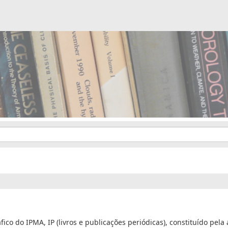
ico do IPMA, IP (livros e publicações periódicas), constituído pela